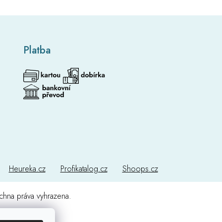
Platba
Heureka.cz
Profikatalog.cz
Shoops.cz
chna práva vyhrazena.