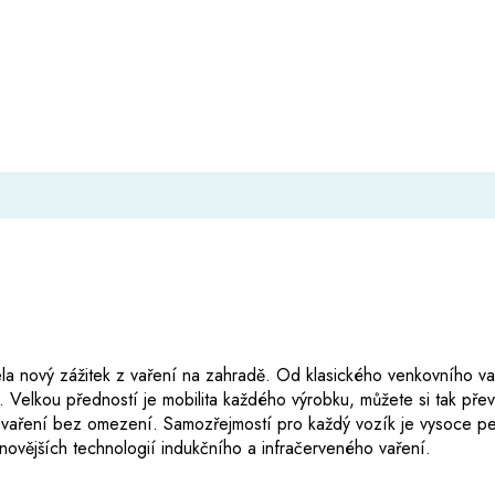
la nový zážitek z vaření na zahradě. Od klasického venkovního vaře
a. Velkou předností je mobilita každého výrobku, můžete si tak pře
 vaření bez omezení. Samozřejmostí pro každý vozík je vysoce pe
novějších technologií indukčního a infračerveného vaření.