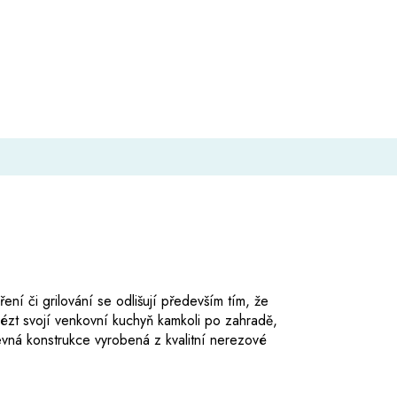
ní či grilování se odlišují především tím, že
vézt svojí venkovní kuchyň kamkoli po zahradě,
vná konstrukce vyrobená z kvalitní nerezové