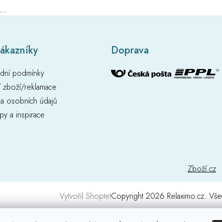
..
zákazníky
Doprava
dní podmínky
í zboží/reklamace
a osobních údajů
ipy a inspirace
Zboží.cz
Vytvořil Shoptet
Copyright 2026
Relaximo.cz
. Vše