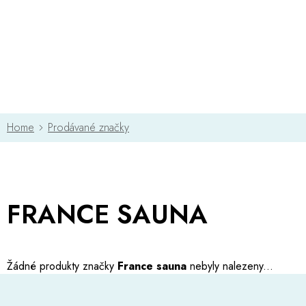
Přejít
na
obsah
Prodávané značky
FRANCE SAUNA
Žádné produkty značky
France sauna
nebyly nalezeny...