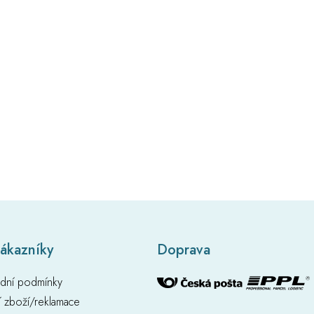
zákazníky
Doprava
dní podmínky
í zboží/reklamace