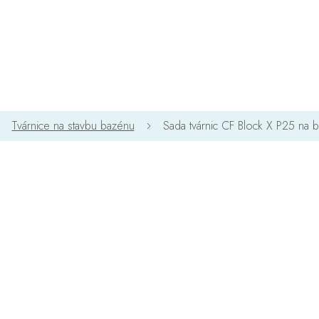
Tvárnice na stavbu bazénu
Sada tvárnic CF Block X P25 na 