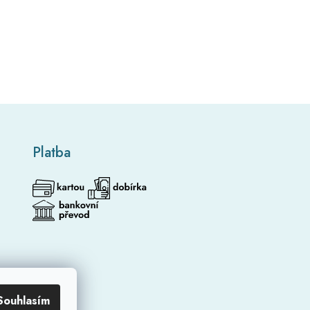
Platba
Souhlasím