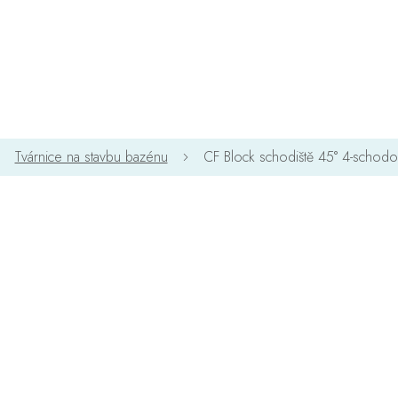
Tvárnice na stavbu bazénu
CF Block schodiště 45° 4-schod