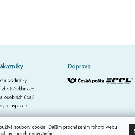
zákazníky
Doprava
dní podmínky
í zboží/reklamace
a osobních údajů
ipy a inspirace
oužívá soubory cookie. Dalším procházením tohoto webu
ouhlas s jejich používáním.