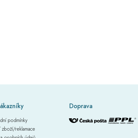
zákazníky
Doprava
dní podmínky
í zboží/reklamace
a osobních údajů