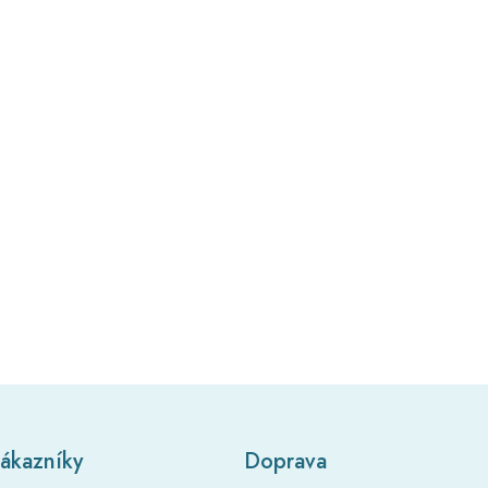
zákazníky
Doprava